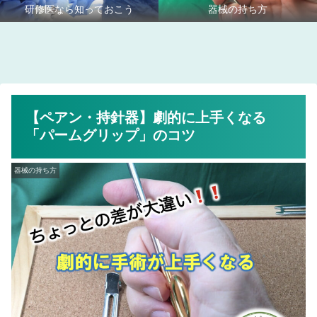
研修医なら知っておこう
器械の持ち方
【ペアン・持針器】劇的に上手くなる
「パームグリップ」のコツ
器械の持ち方