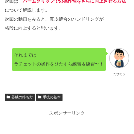
次回は
パームグリップでの操作性をさらに向上させる方法
について解説します。
次回の動画をみると、真皮縫合のハンドリングが
格段に向上すると思います。
それまでは
ラチェットの操作をひたすら練習＆練習〜！
たぴぞう
器械の持ち方
手技の基本
スポンサーリンク