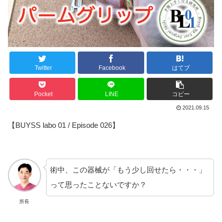
Twitter
Facebook
はてブ
Pocket
LINE
コピー
2021.09.15
【BUYSS labo 01 / Episode 026】
術中、この器械が「もう少し回せたら・・・」
って思ったことないですか？
所長