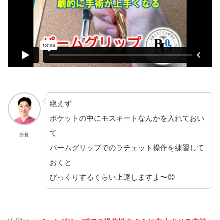
絶えず
ポケットの中にモスキートなんかを入れておい
て
所長
パームグリップでのラチェット操作を練習して
おくと
びっくりするくらい上達しますよ〜😊