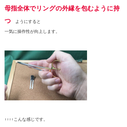
母指全体でリングの外縁を包むように持
つ
ようにすると
一気に操作性が向上します。
↑↑↑↑こんな感じです。