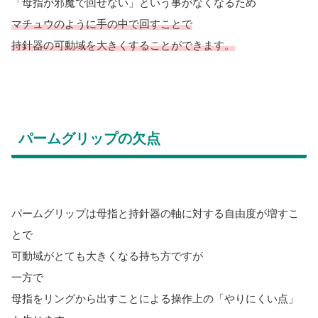
「母指が邪魔で回せない」という事がなくなるため
マチュウのように手の中で回すことで
持針器の可動域を大きくすることができます。
パームグリップの欠点
パームグリップは母指と持針器の軸に対する自由度が増すこ
とで
可動域がとても大きくなる持ち方ですが
一方で
母指をリングから出すことによる操作上の「やりにくい点」