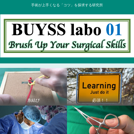
手術が上手くなる「コツ」を探求する研究所
糸結び
必須！！