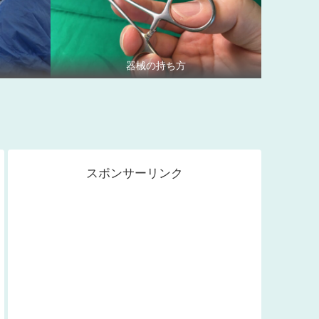
う
器械の持ち方
スポンサーリンク