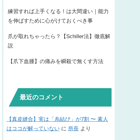
練習すれば上手くなる！は大間違い｜能力
を伸ばすために心がけておくべき事
爪が取れちゃったら？【Schiller法】徹底解
説
【爪下血腫】の痛みを瞬殺で無くす方法
最近のコメント
【真皮縫合】実は「糸結び」が7割 〜 素人
はココが解っていない
に
所長
より