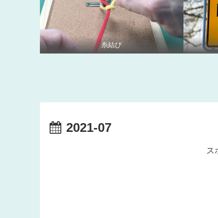
糸結び
2021-07
ス