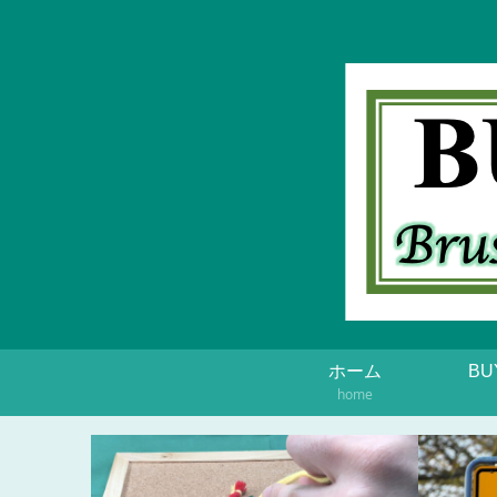
ホーム
BU
home