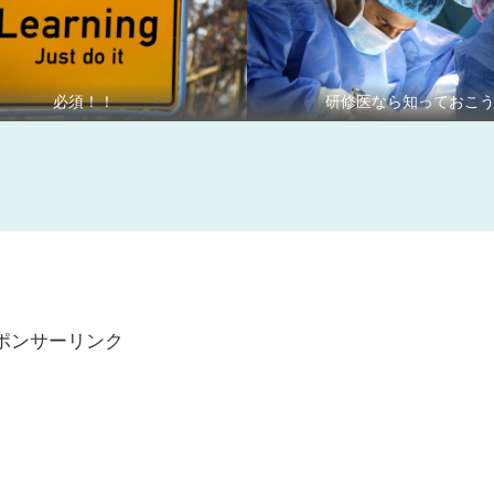
必須！！
研修医なら知っておこ
ポンサーリンク