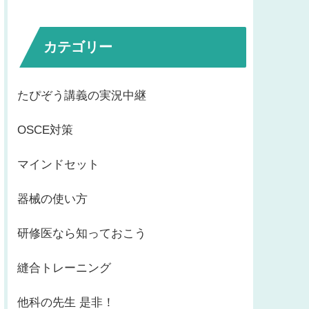
カテゴリー
たぴぞう講義の実況中継
OSCE対策
マインドセット
器械の使い方
研修医なら知っておこう
縫合トレーニング
他科の先生 是非！