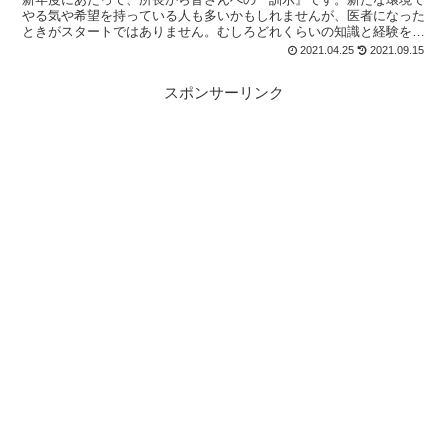
やる気や希望を持っている人も多いかもしれませんが、医者になった
ときがスタートではありません。むしろどれくらいの知識と経験を積
んで医者のスタートに立ったか？が重要です。自分の選択肢を狭めな
2021.04.25
2021.09.15
いためにも、日々精進して下さい。
スポンサーリンク