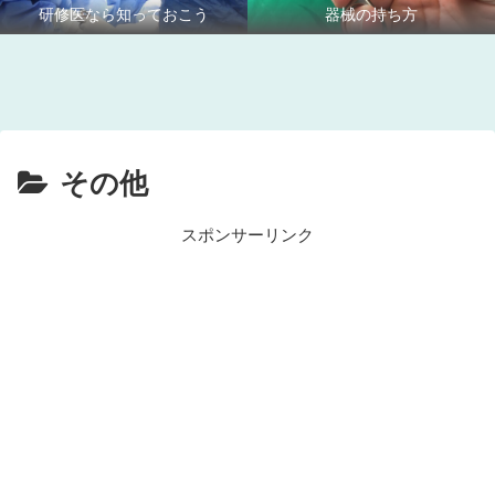
研修医なら知っておこう
器械の持ち方
その他
スポンサーリンク