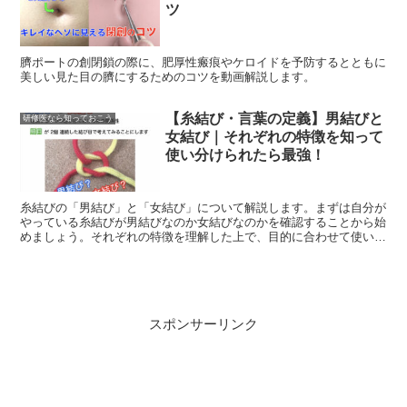
ツ
臍ポートの創閉鎖の際に、肥厚性瘢痕やケロイドを予防するとともに
美しい見た目の臍にするためのコツを動画解説します。
【糸結び・言葉の定義】男結びと
研修医なら知っておこう
女結び｜それぞれの特徴を知って
使い分けられたら最強！
糸結びの「男結び」と「女結び」について解説します。まずは自分が
やっている糸結びが男結びなのか女結びなのかを確認することから始
めましょう。それぞれの特徴を理解した上で、目的に合わせて使い分
けていければ糸結びの「レベル」がグンとアップしますよ。
スポンサーリンク