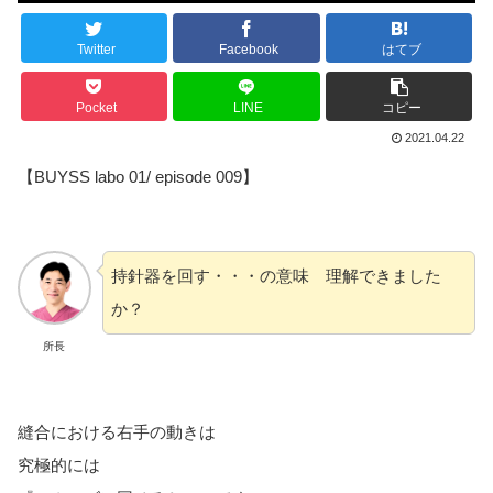
Twitter
Facebook
はてブ
Pocket
LINE
コピー
2021.04.22
【BUYSS labo 01/ episode 009】
持針器を回す・・・の意味 理解できました
か？
所長
縫合における右手の動きは
究極的には