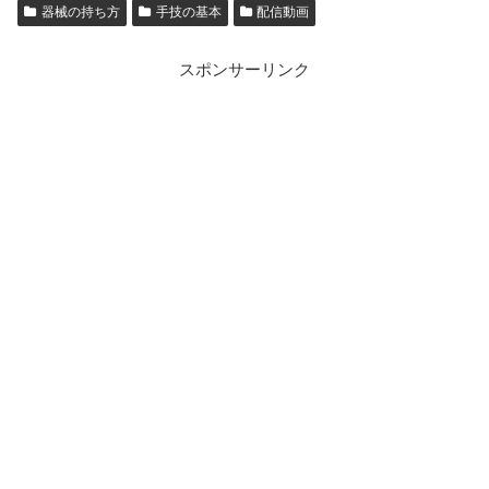
器械の持ち方
手技の基本
配信動画
スポンサーリンク