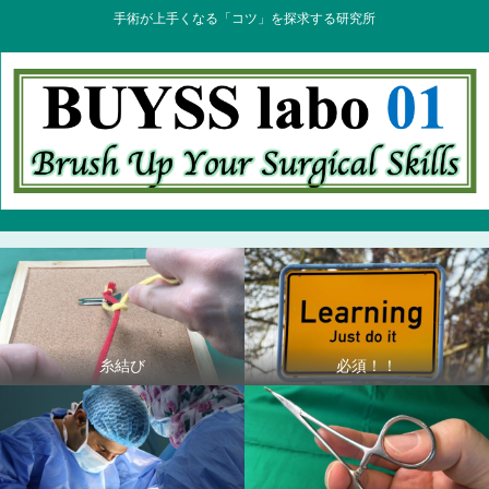
手術が上手くなる「コツ」を探求する研究所
糸結び
必須！！