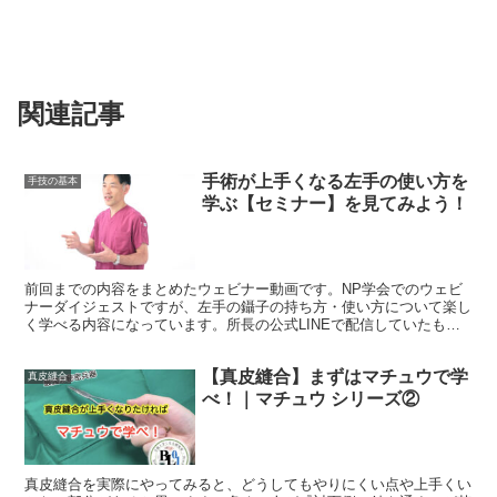
関連記事
手術が上手くなる左手の使い方を
手技の基本
学ぶ【セミナー】を見てみよう！
前回までの内容をまとめたウェビナー動画です。NP学会でのウェビ
ナーダイジェストですが、左手の鑷子の持ち方・使い方について楽し
く学べる内容になっています。所長の公式LINEで配信していたもの
のアーカイブとしてアップしていきますのでお楽しみに。
【真皮縫合】まずはマチュウで学
真皮縫合
べ！｜マチュウ シリーズ②
真皮縫合を実際にやってみると、どうしてもやりにくい点や上手くい