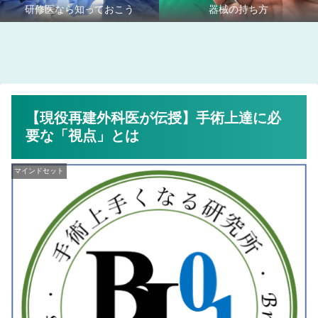
研修医なら知っておこう
器械の持ち方
【現役再建外科医が伝授】手術上達に必
要な「視点」とは
マインドセット