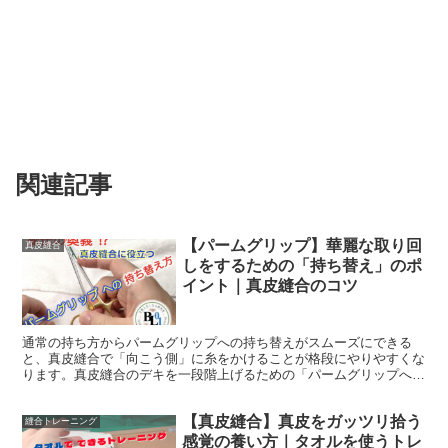
関連記事
【パームグリップ】華麗な取り回
真皮縫合
しをするための「持ち替え」のポ
イント｜真皮縫合のコツ
通常の持ち方からパームグリップへの持ち替えがスムーズにできる
と、真皮縫合で「向こう側」に糸をかけることが格段にやりやすくな
ります。真皮縫合のデキを一段階上げるための「パームグリップへの
持ち替え方」について解説します。これができると、真皮縫合がとて
もやりやすくなりますよ。
【真皮縫合】真皮をガッツリ拾う
縫合トレーニング
感覚の養い方｜タオルを使うトレ