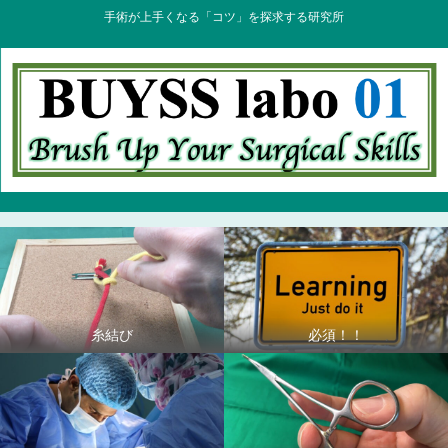
手術が上手くなる「コツ」を探求する研究所
糸結び
必須！！